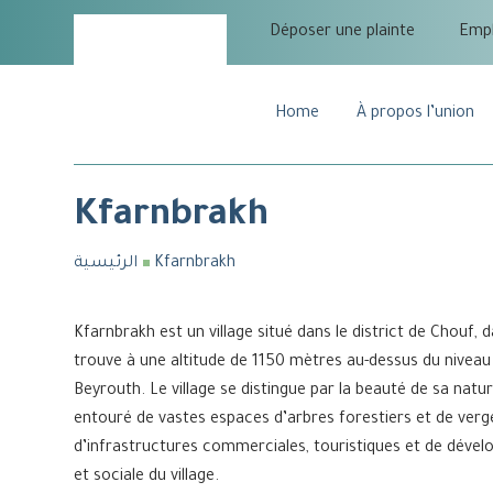
Déposer une plainte
Empl
Home
À propos l’union
Kfarnbrakh
الرئيسية
Kfarnbrakh
Kfarnbrakh est un village situé dans le district de Chouf, 
trouve à une altitude de 1150 mètres au-dessus du niveau 
Beyrouth. Le village se distingue par la beauté de sa natur
entouré de vastes espaces d’arbres forestiers et de verg
d’infrastructures commerciales, touristiques et de déve
et sociale du village.