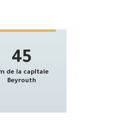
45
m de la capitale
Beyrouth