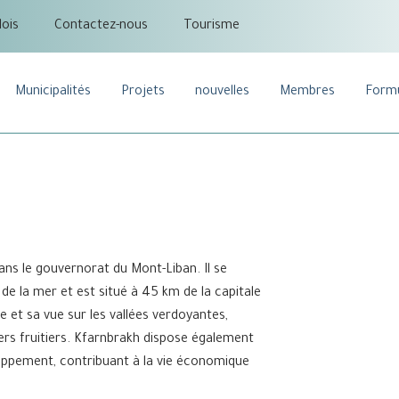
ois
Contactez-nous
Tourisme
Municipalités
Projets
nouvelles
Membres
Formu
dans le gouvernorat du Mont-Liban. Il se
de la mer et est situé à 45 km de la capitale
e et sa vue sur les vallées verdoyantes,
ers fruitiers. Kfarnbrakh dispose également
loppement, contribuant à la vie économique