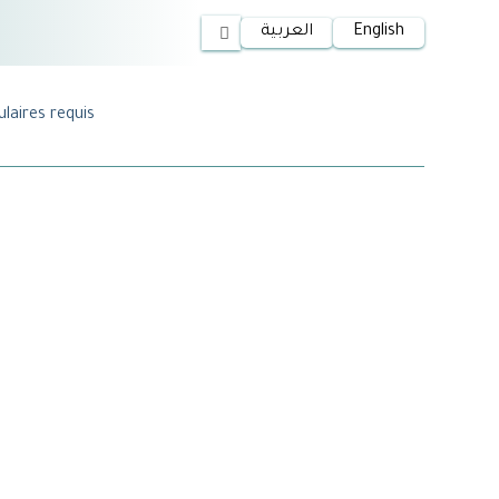
العربية
English
laires requis