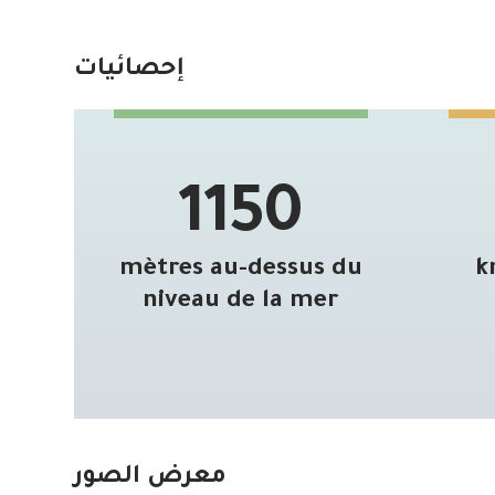
إحصائيات
1150
mètres au-dessus du
k
niveau de la mer
معرض الصور