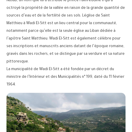
Nasab, un nom que lui a attribué le prince Fakhreddine II qui a
octroyé la propriété de la vallée en raison de la grande quantité de
sources d’eau et de la fertilité de ses sols. Léglise de Saint
Matthieu à Wadi El-Sitt est un lieu central pour la communauté,
notamment parce qu’elle est la seule église au Liban dédiée à
l’apôtre Saint Matthieu. Wadi El-Sitt est également célèbre pour
ses inscriptions et manuscrits anciens datant de l’époque romaine,
gravés dans les rochers, et se distingue par sa verdure et sa nature
pittoresque.
La municipalité de Wadi El-Sitt a été fondée par un décret du
ministre de l’Intérieur et des Municipalités n° 199, daté du 11 février
1964.