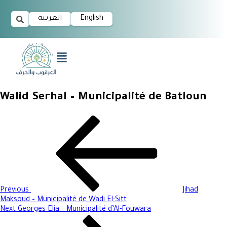
العربية
English
Walid Serhal – Municipalité de Batloun
Previous
Jihad
Maksoud – Municipalité de Wadi El-Sitt
Next
Georges Elia – Municipalité d’Al-Fouwara