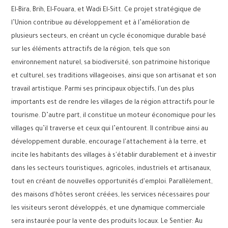
El-Bira, Brih, El-Fouara, et Wadi El-Sitt. Ce projet stratégique de
l’Union contribue au développement et à l’amélioration de
plusieurs secteurs, en créant un cycle économique durable basé
sur les éléments attractifs de la région, tels que son
environnement naturel, sa biodiversité, son patrimoine historique
et culturel, ses traditions villageoises, ainsi que son artisanat et son
travail artistique. Parmi ses principaux objectifs, l'un des plus
importants est de rendre les villages de la région attractifs pour le
tourisme. D’autre part, il constitue un moteur économique pour les
villages qu’il traverse et ceux qui l’entourent. Il contribue ainsi au
développement durable, encourage l'attachement à la terre, et
incite les habitants des villages à s'établir durablement et à investir
dans les secteurs touristiques, agricoles, industriels et artisanaux,
tout en créant de nouvelles opportunités d'emploi. Parallèlement,
des maisons d'hôtes seront créées, les services nécessaires pour
les visiteurs seront développés, et une dynamique commerciale
sera instaurée pour la vente des produits locaux. Le Sentier: Au