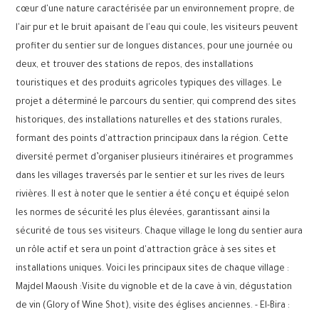
cœur d'une nature caractérisée par un environnement propre, de
l'air pur et le bruit apaisant de l'eau qui coule, les visiteurs peuvent
profiter du sentier sur de longues distances, pour une journée ou
deux, et trouver des stations de repos, des installations
touristiques et des produits agricoles typiques des villages. Le
projet a déterminé le parcours du sentier, qui comprend des sites
historiques, des installations naturelles et des stations rurales,
formant des points d'attraction principaux dans la région. Cette
diversité permet d’organiser plusieurs itinéraires et programmes
dans les villages traversés par le sentier et sur les rives de leurs
rivières. Il est à noter que le sentier a été conçu et équipé selon
les normes de sécurité les plus élevées, garantissant ainsi la
sécurité de tous ses visiteurs. Chaque village le long du sentier aura
un rôle actif et sera un point d'attraction grâce à ses sites et
installations uniques. Voici les principaux sites de chaque village :
Majdel Maoush :Visite du vignoble et de la cave à vin, dégustation
de vin (Glory of Wine Shot), visite des églises anciennes. - El-Bira :