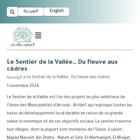
العربية
English
Le Sentier de la Vallée… Du fleuve aux
cèdres
الرئيسية
Le Sentier de la Vallée… Du fleuve aux cèdres
1 novembre 2024
Le Sentier de la Vallée est l'un des projets les plus ambitieux de
l'Union des Municipalités d'Arcoub - Al-Harf, qui regroupe toutes les
bases du développement local durable en raison de sa grande
valeur économique et de ses objectifs sociaux. Le sentier traverse
huit villages, dont la plupart sont membres de l’Union, à savoir :
Majdel Maoush, Ain Zhalta – Nabeh el Safa, El-Werhaniyeh, El-Mraijat,