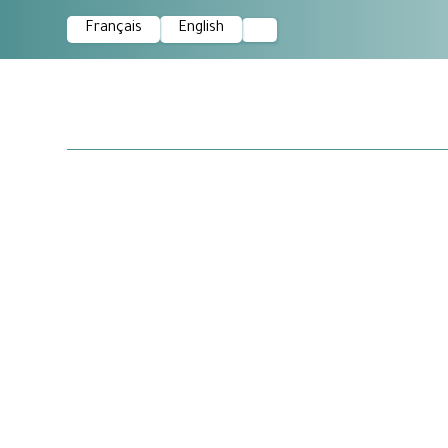
Français
English