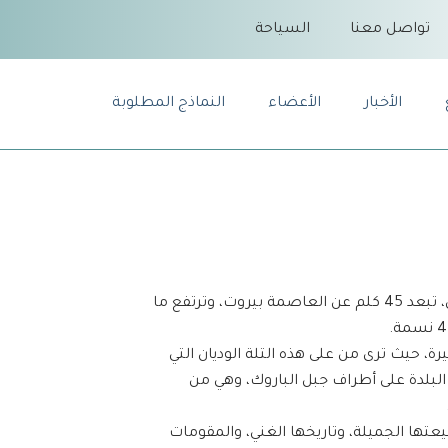
تواصل معنا
السياحة
الأخبار
الأعضاء
النماذج المطلوبة
بتلون هي إحدى بلدات قضاء الشوف في محافظة جبل لبنان، تبعد 45 كلم عن العاصمة بيروت، وترتفع ما
ة، حيث ترى من على هذه التلة الوديان التي
 البلدة على أطراف جبل الباروك، وهي من
يعتها الجميلة، وتاريخها الغني، والمقومات