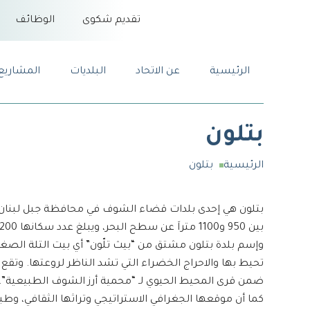
تقديم شكوى
الوظائف
الرئيسية
عن الاتحاد
البلديات
المشاريع
بتلون
الرئيسية
بتلون
بين 950 و1100 متراَ عن سطح البحر، ويبلغ عدد سكانها 4200 نسمة.
وإسم بلدة بتلون مشتق من “بيث تلّون” أي بيت التلة الصغير
تحيط بها والاحراج الخضراء التي تشد الناظر لروعتها. وتقع
ضمن قرى المحيط الحيوي لـ “محمية أرز الشوف الطبيعية”.
كما أن موقعها الجغرافي الاستراتيجي وتراثها الثقافي، وطب