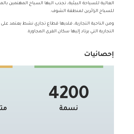
العالية للسياحة البيئية، تجذب اليها السياح المهتمين بالم
للسياح الزائرين لمنطقة الشوف.
ومن الناحية التجارية، فلديها قطاع تجاري نشط يعتمد ع
التجارية التي يرتاد إليها سكان القرى المجاورة.
إحصائيات
4200
نسمة
مت