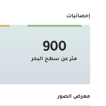
إحصائيات
900
متر عن سطح البحر
معرض الصور