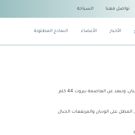
تواصل معنا
السياحة
الأخبار
الأعضاء
النماذج المطلوبة
لبيرة هي قرية لبنانية في قضاء الشوف في محافظة جبل لبنان، وتبعد عن العاصمة بيروت 44 كلم
، المطل على الوديان والمرتفعات الجبال
.