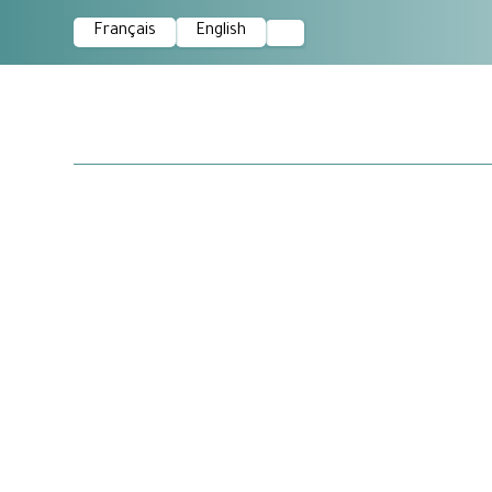
Français
English